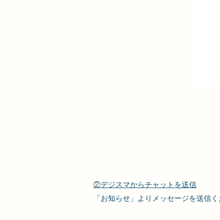
②デジスマからチャットを送信
「お知らせ」よりメッセージを送信く