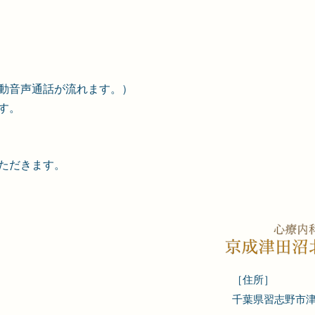
動音声通話が流れます。）
す。
いただきます。
［住所］
​千葉県習志野市