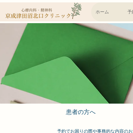
ホーム
予
​患者の方へ
予約でお困りの際や事務的な内容のお