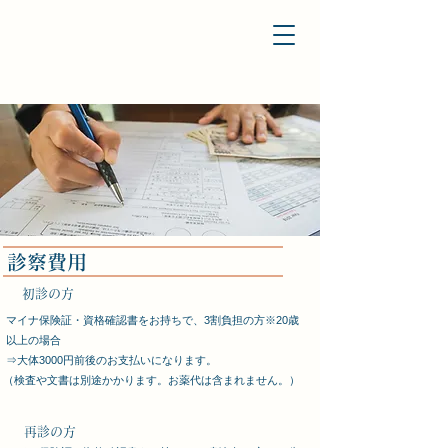
​診察費用
​初診の方
マイナ保険証・資格確認書をお持ちで、3割負担の方※20歳
以上の場合
​⇒大体3000円
前後のお支払いになります。
​（検査や文書は別途かかります。お薬代は含まれません。）
​再診の方